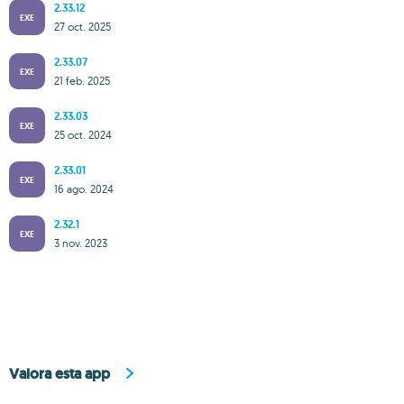
2.33.12
EXE
27 oct. 2025
2.33.07
EXE
21 feb. 2025
2.33.03
EXE
25 oct. 2024
2.33.01
EXE
16 ago. 2024
2.32.1
EXE
3 nov. 2023
Valora esta app