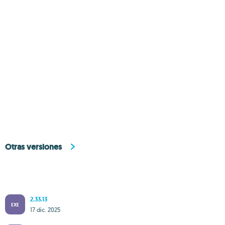
Otras versiones
2.33.13
EXE
17 dic. 2025