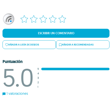
ESCRIBIR UN COMENTARIO
AÑADIR A LISTA DE DESEOS
AÑADIR A RECOMENDADAS
Puntuación
5.0
5
4
3
2
1
1 valoraciones