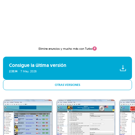
Elimina anuncios y mucho más con Turbo
Consigue la última versión
2.33.14
7 May. 2026
OTRAS VERSIONES