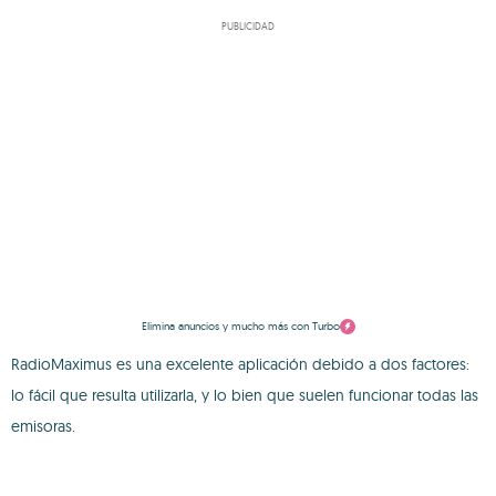
PUBLICIDAD
Elimina anuncios y mucho más con Turbo
RadioMaximus es una excelente aplicación debido a dos factores:
lo fácil que resulta utilizarla, y lo bien que suelen funcionar todas las
emisoras.